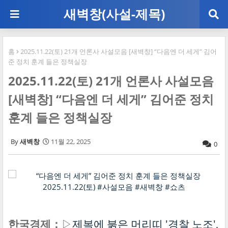
새벽창(사설-제목)
홈
2025.11.22(토) 21개 언론사 사설모음 [새벽창] “다음엔 더 세게” 김어
준 정치 훈계 들은 정책실장
2025.11.22(토) 21개 언론사 사설모음
[새벽창] “다음엔 더 세게” 김어준 정치
훈계 들은 정책실장
새벽창
11월 22, 2025
0
한국경제：
▷
제복에 붉은 머리띠 '경찰 노조',