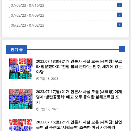
07/09/23 - 07/16/23
6
07/02/23 - 07/09/23
6
06/25/23 - 07/02/23
4
인기 글
2023.07.18(화) 21개 언론사 사설 모음 [새벽창] 우크
라 방문했다고 “전쟁 불씨 온다”는 민주, 세계에 없는
야당
7월 18, 2023
2023.07.17(월) 21개 언론사 사설 모음 [새벽창] 이재
명계 ‘방탄공동체’ 빼고 모두 동의한 불체포특권 포
기
7월 17, 2023
2023.07.15(토) 21개 언론사 사설 모음 [새벽창] 실업
급여 덜 주려고 ‘시럽급여’ 조롱한 여당 사과하라