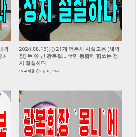
[새벽
2024.08.16(금) 21개 언론사 사설모음 [새벽
 정치
창] 두 쪽 난 광복절… 국민 통합에 힘쓰는 정
치 절실하다
새벽창
8월 16, 2024