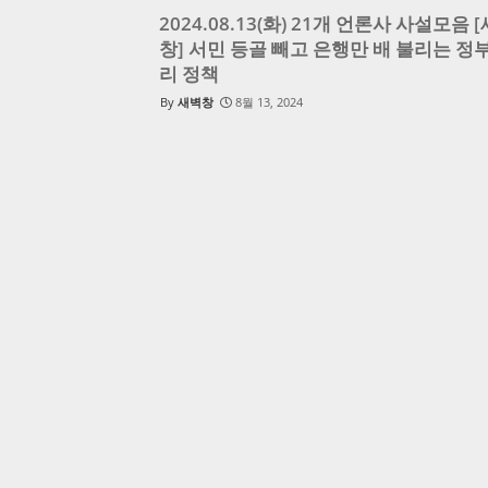
2024.08.13(화) 21개 언론사 사설모음 
창] 서민 등골 빼고 은행만 배 불리는 정부
리 정책
새벽창
8월 13, 2024