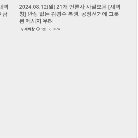
[새벽
2024.08.12(월) 21개 언론사 사설모음 [새벽
 금
창] 반성 없는 김경수 복권, 공정선거에 그릇
된 메시지 우려
새벽창
8월 12, 2024