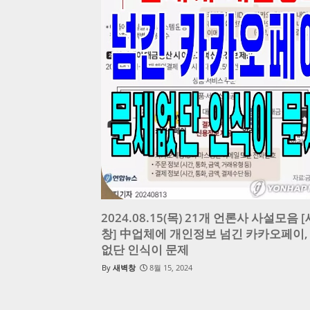
2024.08.15(목) 21개 언론사 사설모음 
창] 中업체에 개인정보 넘긴 카카오페이,
없단 인식이 문제
새벽창
8월 15, 2024