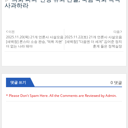
사과하라
이전
다음
2025.11.20(목) 21개 언론사 사설모음
2025.11.22(토) 21개 언론사 사설모음
[새벽창] 론스타 소송 완승, ‘먹튀 자본’
[새벽창] “다음엔 더 세게” 김어준 정치
더 없는 나라 돼야
훈계 들은 정책실장
0 댓글
댓글 쓰기
* Please Don't Spam Here. All the Comments are Reviewed by Admin.