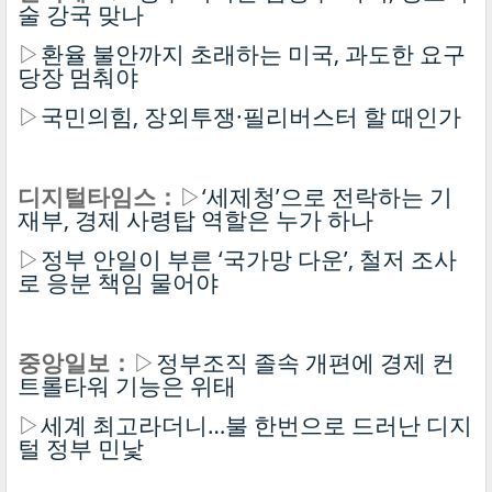
술 강국 맞나
▷
환율 불안까지 초래하는 미국, 과도한 요구
당장 멈춰야
▷
국민의힘, 장외투쟁·필리버스터 할 때인가
디지털타임스：
▷
‘세제청’으로 전락하는 기
재부, 경제 사령탑 역할은 누가 하나
▷
정부 안일이 부른 ‘국가망 다운’, 철저 조사
로 응분 책임 물어야
중앙일보：
▷
정부조직 졸속 개편에 경제 컨
트롤타워 기능은 위태
▷
세계 최고라더니…불 한번으로 드러난 디지
털 정부 민낯