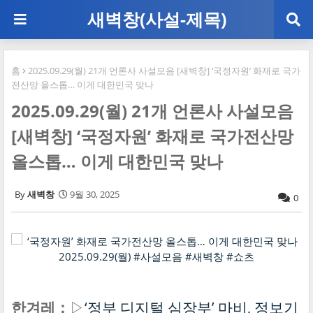
새벽창(사설-제목)
홈
2025.09.29(월) 21개 언론사 사설모음 [새벽창] ‘국정자원’ 화재로 국가
전산망 올스톱… 이게 대한민국 맞나
2025.09.29(월) 21개 언론사 사설모음
[새벽창] ‘국정자원’ 화재로 국가전산망
올스톱… 이게 대한민국 맞나
새벽창
9월 30, 2025
0
한겨레：
▷
‘정부 디지털 심장부’ 마비, 정보기