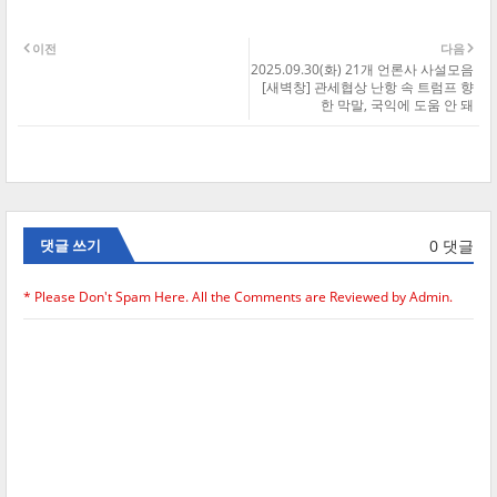
이전
다음
2025.09.30(화) 21개 언론사 사설모음
[새벽창] 관세협상 난항 속 트럼프 향
한 막말, 국익에 도움 안 돼
0 댓글
댓글 쓰기
* Please Don't Spam Here. All the Comments are Reviewed by Admin.