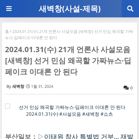
새벽창(사설-제목)
홈
2024.01.31(수) 21개 언론사 사설모음 [새벽창] 선거 민심 왜곡할 가짜
뉴스·딥페이크 이대론 안 된다
2024.01.31(수) 21개 언론사 사설모음
[새벽창] 선거 민심 왜곡할 가짜뉴스·딥
페이크 이대론 안 된다
새벽창
1월 31, 2024
0
부산일보：
▷
이태원 참사 특별법 거부… 재발