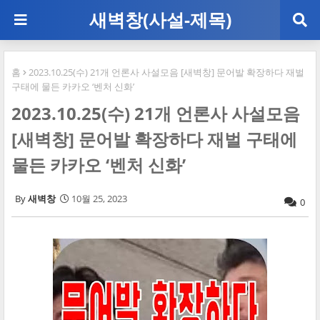
새벽창(사설-제목)
홈
2023.10.25(수) 21개 언론사 사설모음 [새벽창] 문어발 확장하다 재벌
구태에 물든 카카오 ‘벤처 신화’
2023.10.25(수) 21개 언론사 사설모음
[새벽창] 문어발 확장하다 재벌 구태에
물든 카카오 ‘벤처 신화’
새벽창
10월 25, 2023
0