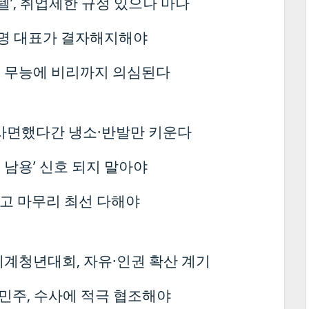
르텔’, 취업제한 규정 있으나 마나
재명 대표가 결자해지해야
·· 무능에 비리까지 의심된다
 사면했다간 냉소·반발만 키운다
력 남용’ 신호 되지 말아야
하고 마무리 최선 다해야
세계청년대회, 자유·인권 확산 계기
 민주, 수사에 적극 협조해야