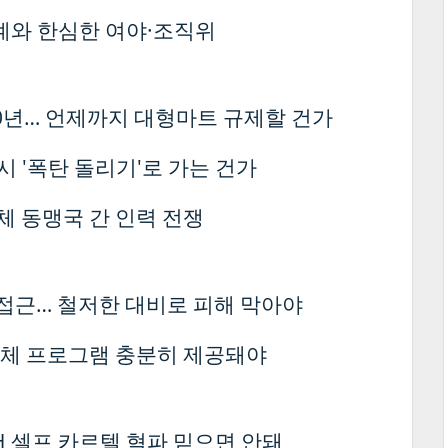
계와 한심한 여야·조직위
0년… 언제까지 대형마트 규제할 건가
시 '폭탄 돌리기'로 가는 건가
체 동맹국 간 인력 전쟁
 접근… 철저한 대비로 피해 막아야
대체 프로그램 충분히 제공돼야
H 셀프 카르텔 혁파 믿으면 안돼