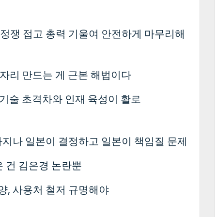
 정쟁 접고 총력 기울여 안전하게 마무리해
일자리 만드는 게 근본 해법이다
… 기술 초격차와 인재 육성이 활로
까지나 일본이 결정하고 일본이 책임질 문제
남은 건 김은경 논란뿐
모양, 사용처 철저 규명해야