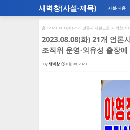
새벽창(사설-제목)
사설-내용
홈
2023.08.08(화) 21개 언론사 사설모음 [새벽
2023.08.08(화) 21개
조직위 운영·외유성 출장에 
새벽창
8월 08, 2023