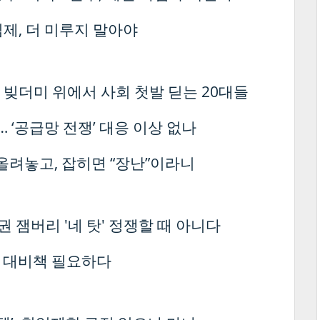
제, 더 미루지 말아야
 빚더미 위에서 사회 첫발 딛는 20대들
 ‘공급망 전쟁’ 대응 이상 없나
 올려놓고, 잡히면 “장난”이라니
 잼버리 '네 탓' 정쟁할 때 아니다
의 대비책 필요하다