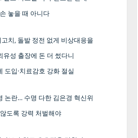
 손 놓을 때 아니다
최고치, 돌발 정전 없게 비상대응을
외유성 출장에 돈 더 썼다니
제 도입·치료감호 강화 절실
명 논란… 수명 다한 김은경 혁신위
 않도록 강력 처벌해야