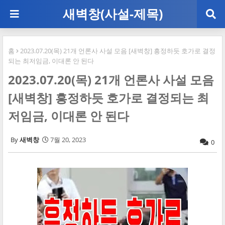
새벽창(사설-제목)
홈
2023.07.20(목) 21개 언론사 사설 모음 [새벽창] 흥정하듯 호가로 결정
되는 최저임금, 이대론 안 된다
2023.07.20(목) 21개 언론사 사설 모음
[새벽창] 흥정하듯 호가로 결정되는 최
저임금, 이대론 안 된다
새벽창
7월 20, 2023
0