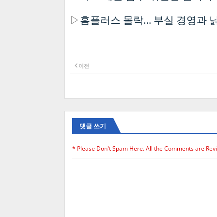
▷
홈플러스 몰락… 부실 경영과 낡
이전
댓글 쓰기
* Please Don't Spam Here. All the Comments are Rev