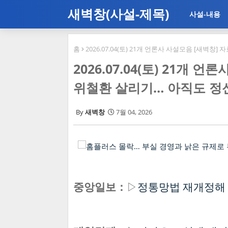
새벽창(사설-제목)
사설-내용
홈
2026.07.04(토) 21개 언론사 사설모음 [새벽
2026.07.04(토) 21개 
위철환 살리기… 아직도 정
새벽창
7월 04, 2026
중앙일보：
▷
정통망법 재개정해 