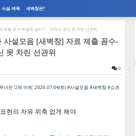
사설-제목
새벽창은?
창] 자료 제출 꼼수-위철환 살리기… 아직도 정신 못 차린 선관위
언론사 사설모음 [새벽창] 자료 제출 꼼수-
신 못 차린 선관위
0
표현의 자유 위축 없게 해야