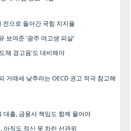
거 전으로 돌아간 국힘 지지율
유 보여준 ‘광주 여고생 피살’
‘반도체 경고음’도 대비해야
 거래세 낮추라는 OECD 권고 적극 참고해
용 대출, 금융사 책임도 함께 물어야
 아직도 정신 못 차린 선관위