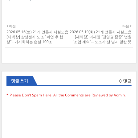
이전
다음
2026.05.16(토) 21개 언론사 사설모음
2026.05.19(화) 21개 언론사 사설모음
[새벽창] 삼성전자 노조 "파업 후 협
[새벽창] 이재명 “경영권 존중” 법원
상"...가시화하는 손실 100조
“조업 계속”… 노조가 선 넘지 말란 뜻
0 댓글
댓글 쓰기
* Please Don't Spam Here. All the Comments are Reviewed by Admin.