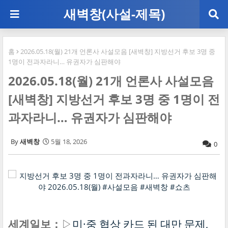
새벽창(사설-제목)
홈
2026.05.18(월) 21개 언론사 사설모음 [새벽창] 지방선거 후보 3명 중
1명이 전과자라니… 유권자가 심판해야
2026.05.18(월) 21개 언론사 사설모음
[새벽창] 지방선거 후보 3명 중 1명이 전
과자라니… 유권자가 심판해야
새벽창
5월 18, 2026
0
세계일보：
▷
미·중 협상 카드 된 대만 문제,