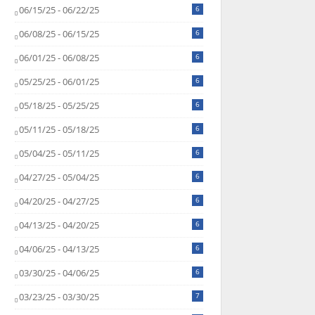
06/15/25 - 06/22/25
6
06/08/25 - 06/15/25
6
06/01/25 - 06/08/25
6
05/25/25 - 06/01/25
6
05/18/25 - 05/25/25
6
05/11/25 - 05/18/25
6
05/04/25 - 05/11/25
6
04/27/25 - 05/04/25
6
04/20/25 - 04/27/25
6
04/13/25 - 04/20/25
6
04/06/25 - 04/13/25
6
03/30/25 - 04/06/25
6
03/23/25 - 03/30/25
7