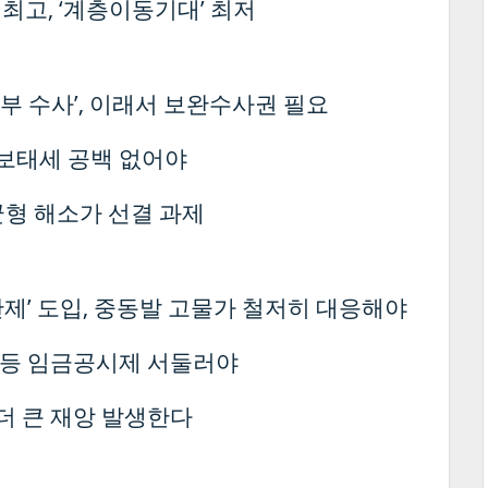
 최고, ‘계층이동기대’ 최저
청부 수사’, 이래서 보완수사권 필요
안보태세 공백 없어야
균형 해소가 선결 과제
제’ 도입, 중동발 고물가 철저히 대응해야
성평등 임금공시제 서둘러야
더 큰 재앙 발생한다