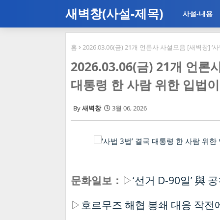
새벽창(사설-제목)
사설-내용
홈
2026.03.06(금) 21개 언론사 사설모음 [새벽창]
2026.03.06(금) 21개 언
대통령 한 사람 위한 입법
새벽창
3월 06, 2026
문화일보：
▷
‘선거 D-90일’ 
▷
호르무즈 해협 봉쇄 대응 작전