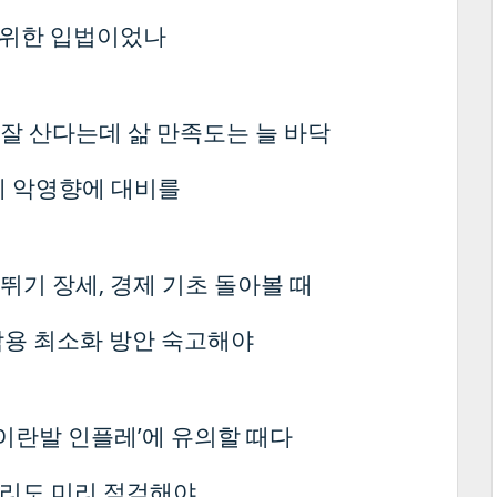
람 위한 입법이었나
잘 산다는데 삶 만족도는 늘 바닥
제 악영향에 대비를
뛰기 장세, 경제 기초 돌아볼 때
부작용 최소화 방안 숙고해야
‘이란발 인플레’에 유의할 때다
우리도 미리 점검해야