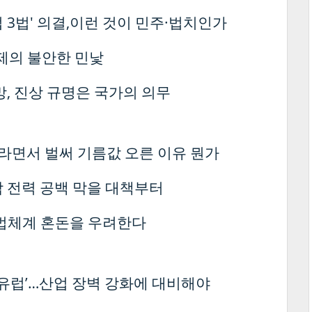
 3법' 의결,이런 것이 민주·법치인가
경제의 불안한 민낯
, 진상 규명은 국가의 의무
위라면서 벌써 기름값 오른 이유 뭔가
합 전력 공백 막을 대책부터
사법체계 혼돈을 우려한다
인 유럽’…산업 장벽 강화에 대비해야