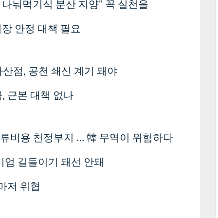
 나눠먹기식 분산 지양" 꼭 실천을
시장 안정 대책 필요
산점, 공천 쇄신 계기 돼야
, 근본 대책 없나
류비용 천정부지 … 韓 무역이 위험하다
기업 길들이기 돼선 안돼
마저 위협