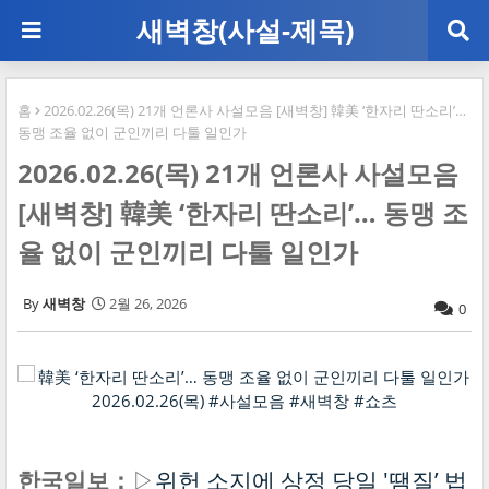
새벽창(사설-제목)
홈
2026.02.26(목) 21개 언론사 사설모음 [새벽창] 韓美 ‘한자리 딴소리’…
동맹 조율 없이 군인끼리 다툴 일인가
2026.02.26(목) 21개 언론사 사설모음
[새벽창] 韓美 ‘한자리 딴소리’… 동맹 조
율 없이 군인끼리 다툴 일인가
새벽창
2월 26, 2026
0
한국일보：
▷
위헌 소지에 상정 당일 '땜질’ 법