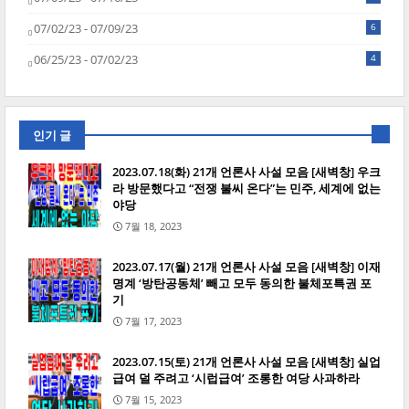
07/02/23 - 07/09/23
6
06/25/23 - 07/02/23
4
인기 글
2023.07.18(화) 21개 언론사 사설 모음 [새벽창] 우크
라 방문했다고 “전쟁 불씨 온다”는 민주, 세계에 없는
야당
7월 18, 2023
2023.07.17(월) 21개 언론사 사설 모음 [새벽창] 이재
명계 ‘방탄공동체’ 빼고 모두 동의한 불체포특권 포
기
7월 17, 2023
2023.07.15(토) 21개 언론사 사설 모음 [새벽창] 실업
급여 덜 주려고 ‘시럽급여’ 조롱한 여당 사과하라
7월 15, 2023