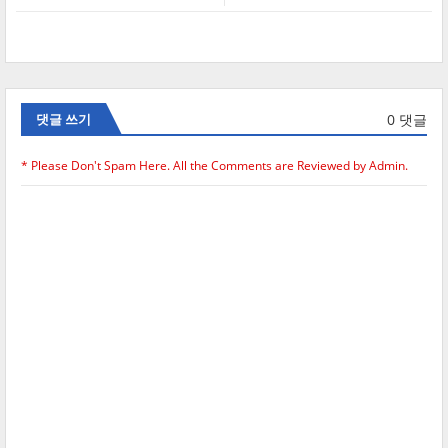
0 댓글
댓글 쓰기
* Please Don't Spam Here. All the Comments are Reviewed by Admin.