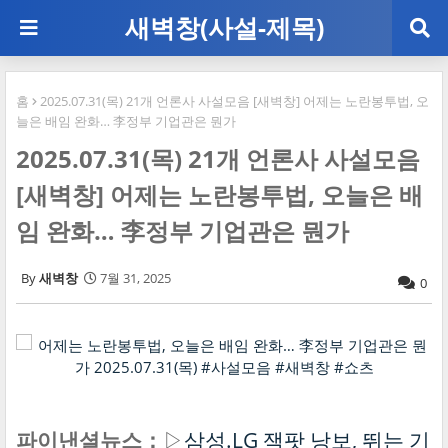
새벽창(사설-제목)
홈
2025.07.31(목) 21개 언론사 사설모음 [새벽창] 어제는 노란봉투법, 오
늘은 배임 완화… 李정부 기업관은 뭔가
2025.07.31(목) 21개 언론사 사설모음
[새벽창] 어제는 노란봉투법, 오늘은 배
임 완화… 李정부 기업관은 뭔가
새벽창
7월 31, 2025
0
파이낸셜뉴스：
▷
삼성.LG 잭팟 낭보, 뛰는 기