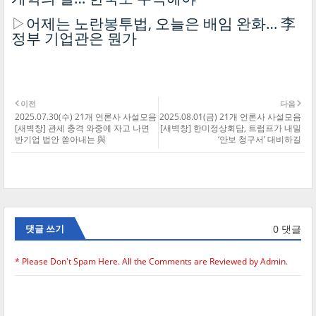
▷
어제는 노란봉투법, 오늘은 배임 완화… 李
정부 기업관은 뭔가
이전
다음
2025.07.30(수) 21개 언론사 사설모음
2025.08.01(금) 21개 언론사 사설모음
[새벽창] 관세 충격 와중에 자고 나면
[새벽창] 한미정상회담, 트럼프가 내밀
반기업 법안 쏟아내는 與
‘안보 청구서’ 대비하길
0 댓글
댓글 쓰기
* Please Don't Spam Here. All the Comments are Reviewed by Admin.