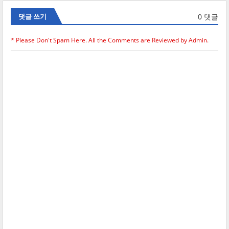
0 댓글
댓글 쓰기
* Please Don't Spam Here. All the Comments are Reviewed by Admin.