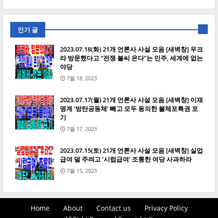
인기 글
2023.07.18(화) 21개 언론사 사설 모음 [새벽창] 우크
라 방문했다고 “전쟁 불씨 온다”는 민주, 세계에 없는
야당
7월 18, 2023
2023.07.17(월) 21개 언론사 사설 모음 [새벽창] 이재
명계 ‘방탄공동체’ 빼고 모두 동의한 불체포특권 포
기
7월 17, 2023
2023.07.15(토) 21개 언론사 사설 모음 [새벽창] 실업
급여 덜 주려고 ‘시럽급여’ 조롱한 여당 사과하라
7월 15, 2023
Home
About
Contact us
Privacy Policy