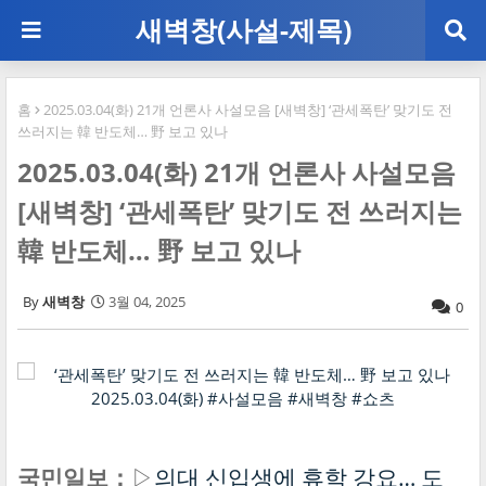
새벽창(사설-제목)
홈
2025.03.04(화) 21개 언론사 사설모음 [새벽창] ‘관세폭탄’ 맞기도 전
쓰러지는 韓 반도체… 野 보고 있나
2025.03.04(화) 21개 언론사 사설모음
[새벽창] ‘관세폭탄’ 맞기도 전 쓰러지는
韓 반도체… 野 보고 있나
새벽창
3월 04, 2025
0
국민일보：
▷
의대 신입생에 휴학 강요… 도