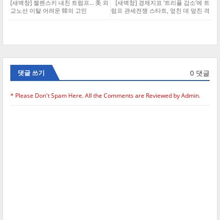
[새벽창] 젤렌스키 내친 트럼프… 美 외
[새벽창] 경제지표 ‘트리플 감소’에 트
교노선 이탈 어려운 韓의 고민
럼프 관세전쟁 스타트, 엎친 데 덮친 격
0 댓글
댓글 쓰기
* Please Don't Spam Here. All the Comments are Reviewed by Admin.