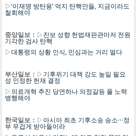
▷
‘이재명 방탄용’ 억지 탄핵안들, 지금이라도
철회해야
중앙일보：
▷
진보 성향 헌법재판관마저 전원
기각한 검사 탄핵
▷
대통령의 상황 인식, 민심과는 거리 멀다
부산일보：
▷
기후위기 대책 강도 높일 필요
성 인정한 헌재 결정
▷
의료개혁 추진 당연하나 의정갈등 풀 노력
병행해야
한국일보：
▷
아시아 최초 기후소송 승소···정
부 무겁게 받아들이라