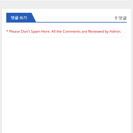
0 댓글
댓글 쓰기
* Please Don't Spam Here. All the Comments are Reviewed by Admin.