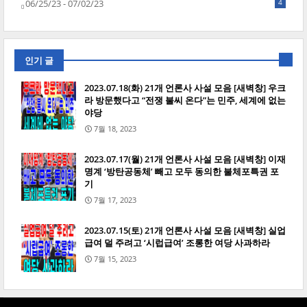
06/25/23 - 07/02/23
4
인기 글
2023.07.18(화) 21개 언론사 사설 모음 [새벽창] 우크
라 방문했다고 “전쟁 불씨 온다”는 민주, 세계에 없는
야당
7월 18, 2023
2023.07.17(월) 21개 언론사 사설 모음 [새벽창] 이재
명계 ‘방탄공동체’ 빼고 모두 동의한 불체포특권 포
기
7월 17, 2023
2023.07.15(토) 21개 언론사 사설 모음 [새벽창] 실업
급여 덜 주려고 ‘시럽급여’ 조롱한 여당 사과하라
7월 15, 2023