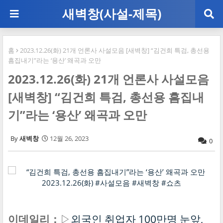
새벽창(사설-제목)
홈
2023.12.26(화) 21개 언론사 사설모음 [새벽창] “김건희 특검, 총선용
흠집내기”라는 ‘용산’ 왜곡과 오만
2023.12.26(화) 21개 언론사 사설모음
[새벽창] “김건희 특검, 총선용 흠집내
기”라는 ‘용산’ 왜곡과 오만
새벽창
12월 26, 2023
0
이데일리：
▷
외국인 취업자 100만명 눈앞,