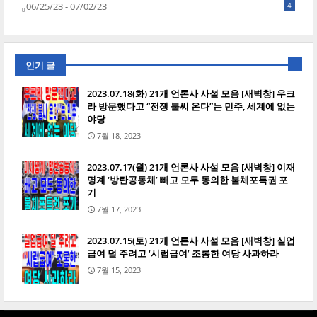
06/25/23 - 07/02/23
4
인기 글
2023.07.18(화) 21개 언론사 사설 모음 [새벽창] 우크
라 방문했다고 “전쟁 불씨 온다”는 민주, 세계에 없는
야당
7월 18, 2023
2023.07.17(월) 21개 언론사 사설 모음 [새벽창] 이재
명계 ‘방탄공동체’ 빼고 모두 동의한 불체포특권 포
기
7월 17, 2023
2023.07.15(토) 21개 언론사 사설 모음 [새벽창] 실업
급여 덜 주려고 ‘시럽급여’ 조롱한 여당 사과하라
7월 15, 2023