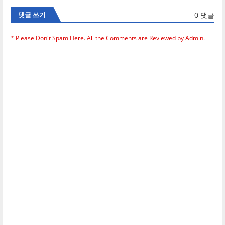
0 댓글
댓글 쓰기
* Please Don't Spam Here. All the Comments are Reviewed by Admin.