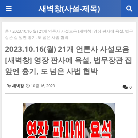
새벽창(사설-제목)
홈
2023.10.16(월) 21개 언론사 사설모음 [새벽창] 영장 판사에 욕설, 법무
장관 집 앞엔 흉기, 도 넘은 사법 협박
2023.10.16(월) 21개 언론사 사설모음
[새벽창] 영장 판사에 욕설, 법무장관 집
앞엔 흉기, 도 넘은 사법 협박
새벽창
10월 16, 2023
0