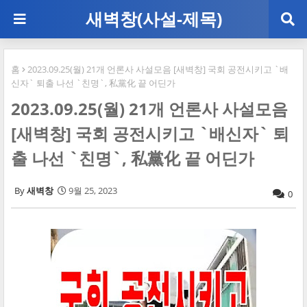
새벽창(사설-제목)
홈
2023.09.25(월) 21개 언론사 사설모음 [새벽창] 국회 공전시키고 `배
신자` 퇴출 나선 `친명`, 私黨化 끝 어딘가
2023.09.25(월) 21개 언론사 사설모음
[새벽창] 국회 공전시키고 `배신자` 퇴
출 나선 `친명`, 私黨化 끝 어딘가
새벽창
9월 25, 2023
0