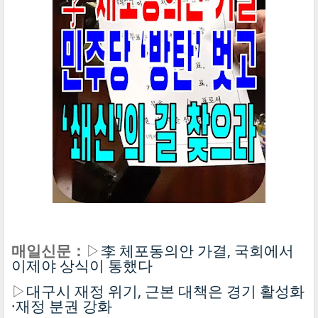
매일신문：
▷
李 체포동의안 가결, 국회에서
이제야 상식이 통했다
▷
대구시 재정 위기, 근본 대책은 경기 활성화
·재정 분권 강화