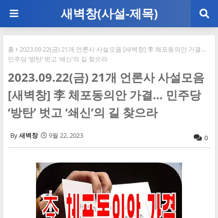
새벽창(사설-제목)
홈
2023.09.22(금) 21개 언론사 사설모음 [새벽창] 李 체포동의안 가결…
민주당 ‘방탄’ 벗고 ‘쇄신’의 길 찾으라
2023.09.22(금) 21개 언론사 사설모음
[새벽창] 李 체포동의안 가결… 민주당
‘방탄’ 벗고 ‘쇄신’의 길 찾으라
새벽창
9월 22, 2023
0