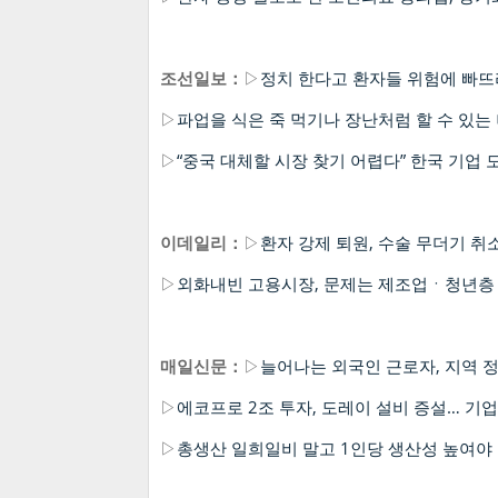
조선일보：
▷
정치 한다고 환자들 위험에 빠뜨
▷
파업을 식은 죽 먹기나 장난처럼 할 수 있는
▷
“중국 대체할 시장 찾기 어렵다” 한국 기업 
이데일리：
▷
환자 강제 퇴원, 수술 무더기 취소
▷
외화내빈 고용시장, 문제는 제조업ㆍ청년층
매일신문：
▷
늘어나는 외국인 근로자, 지역 
▷
에코프로 2조 투자, 도레이 설비 증설… 기
▷
총생산 일희일비 말고 1인당 생산성 높여야