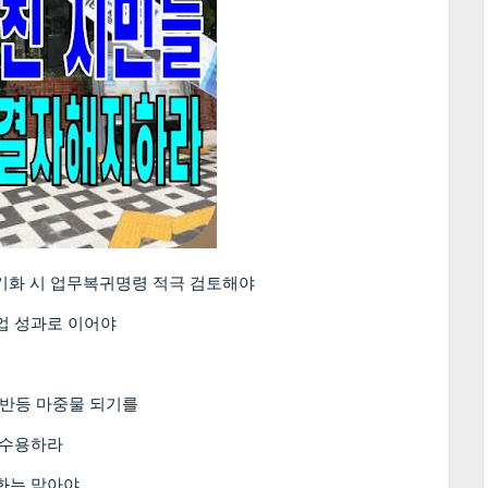
장기화 시 업무복귀명령 적극 검토해야
업 성과로 이어야
 반등 마중물 되기를
 수용하라
기화는 막아야