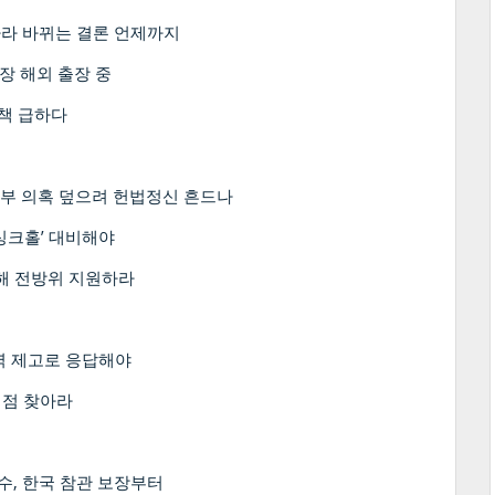
따라 바뀌는 결론 언제까지
처장 해외 출장 중
대책 급하다
정부 의혹 덮으려 헌법정신 흔드나
‘싱크홀’ 대비해야
위해 전방위 지원하라
력 제고로 응답해야
접점 찾아라
수, 한국 참관 보장부터