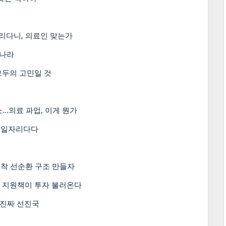
리다니, 의료인 맞는가
 나라
모두의 고민일 것
...의료 파업, 이게 뭔가
 일자리다다
정착 선순환 구조 만들자
업 지원책이 투자 불러온다
 진짜 선진국